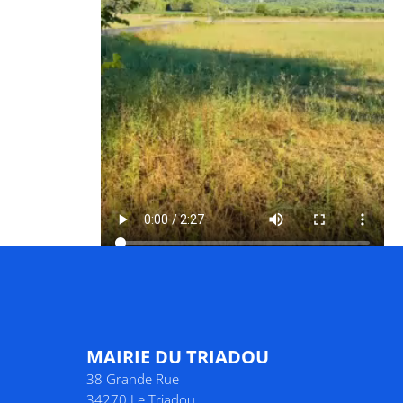
MAIRIE DU TRIADOU
38 Grande Rue
34270 Le Triadou