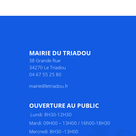
MAIRIE DU TRIADOU
38 Grande Rue
34270 Le Triadou
04 67 55 25 80
mairie@letriadou.fr
O
UVERTURE AU PUBLIC
Lundi: 8H30-12H30
Mardi: 09H00 – 13H00 / 16h00-18H30
Mercredi: 8H30 -13H00