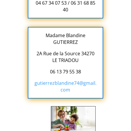
04 67 34 07 53 / 06 31 68 85
40
Madame Blandine
GUTIERREZ
2A Rue de la Source 34270
LE TRIADOU
06 13 79 55 38
gutierrezblandine74@gmail.
com