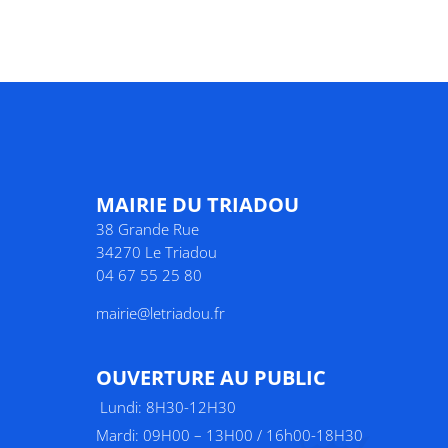
MAIRIE DU TRIADOU
38 Grande Rue
34270 Le Triadou
04 67 55 25 80
mairie@letriadou.fr
O
UVERTURE AU PUBLIC
Lundi: 8H30-12H30
Mardi: 09H00 – 13H00 / 16h00-18H30